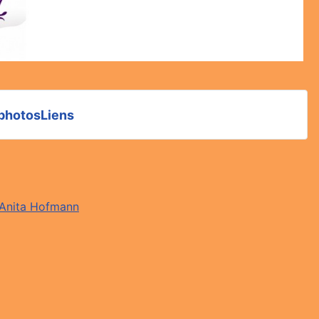
 photos
Liens
Anita Hofmann