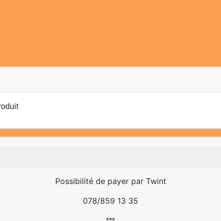
roduit
Possibilité de payer par Twint
078/859 13 35
***