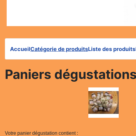
Accueil
Catégorie de produits
Liste des produits
Paniers dégustations
Votre panier dégustation contient :