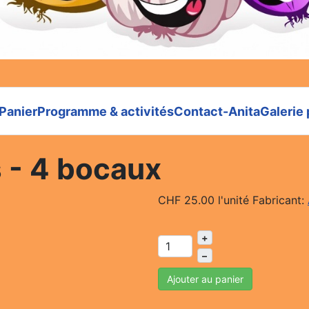
Panier
Programme & activités
Contact-Anita
Galerie
 - 4 bocaux
CHF 25.00
l'unité
Fabricant:
+
–
Ajouter au panier