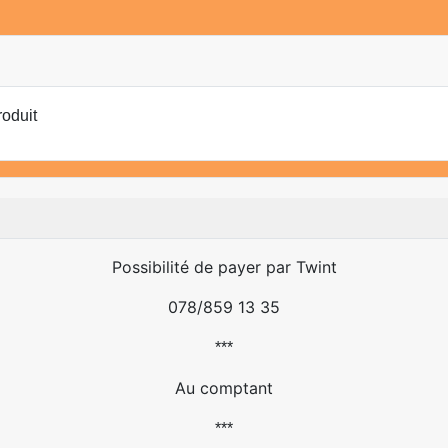
roduit
Possibilité de payer par Twint
078/859 13 35
***
Au comptant
***