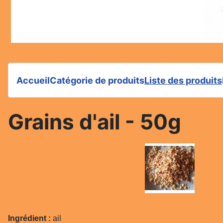
Accueil
Catégorie de produits
Liste des produits
Grains d'ail - 50g
Ingrédient :
ail